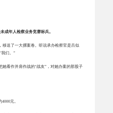
。
关未成年人检察业务竞赛标兵。
，移送了一大摞案卷。听说承办检察官是吕似
’我们。”
把她看作并肩作战的“战友”，对她办案的那股子
000元。