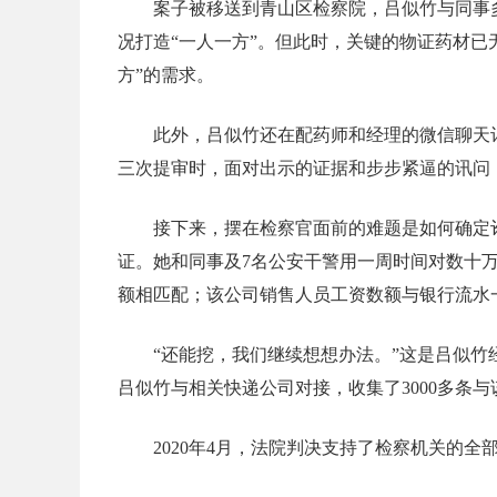
案子被移送到青山区检察院，吕似竹与同事
况打造“一人一方”。但此时，关键的物证药材
方”的需求。
此外，吕似竹还在配药师和经理的微信聊天记
三次提审时，面对出示的证据和步步紧逼的讯问
接下来，摆在检察官面前的难题是如何确定
证。她和同事及7名公安干警用一周时间对数十万
额相匹配；该公司销售人员工资数额与银行流水
“还能挖，我们继续想想办法。”这是吕似
吕似竹与相关快递公司对接，收集了3000多条
2020年4月，法院判决支持了检察机关的