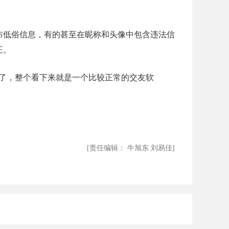
布低俗信息，有的甚至在昵称和头像中包含违法信
正。
有了，整个看下来就是一个比较正常的交友软
[责任编辑： 牛旭东 刘易佳]