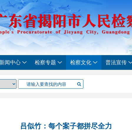
新闻中心
检察专题
检察文化
普法宣传
吕似竹：每个案子都拼尽全力