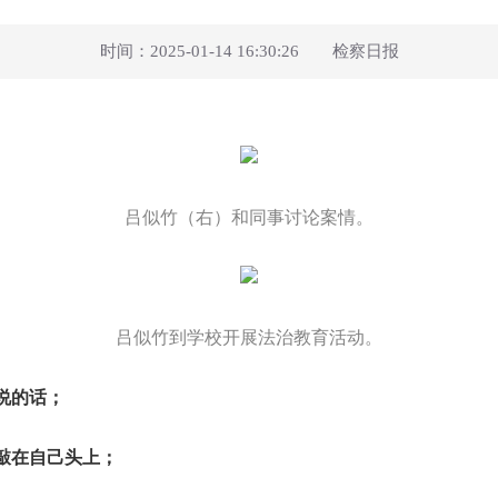
时间：2025-01-14 16:30:26 检察日报
吕似竹（右）和同事讨论案情。
吕似竹到学校开展法治教育活动。
说的话；
敲在自己头上；