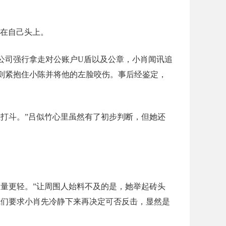
敲在自己头上。
公司强行拿走对公账户U盾以及公章，小肖闻讯追
则紧抱住小陈并将他的左脸咬伤。事后经鉴定，
打斗。”吕似竹心里虽然有了初步判断，但她还
量更轻。”让周围人始料不及的是，她举起砖头
我们要求小肖先冷静下来再决定可否反击，显然是