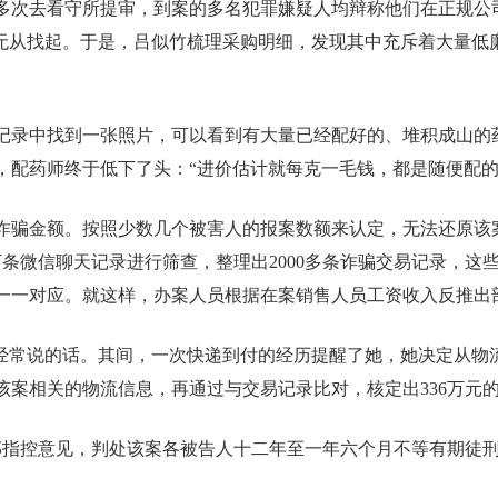
多次去看守所提审，到案的多名犯罪嫌疑人均辩称他们在正规公
已无从找起。于是，吕似竹梳理采购明细，发现其中充斥着大量低
录中找到一张照片，可以看到有大量已经配好的、堆积成山的药包
，配药师终于低下了头：“进价估计就每克一毛钱，都是随便配的
诈骗金额。按照少数几个被害人的报案数额来认定，无法还原该
条微信聊天记录进行筛查，整理出2000多条诈骗交易记录，这
一一对应。就这样，办案人员根据在案销售人员工资收入反推出
竹经常说的话。其间，一次快递到付的经历提醒了她，她决定从物
与该案相关的物流信息，再通过与交易记录比对，核定出336万元
全部指控意见，判处该案各被告人十二年至一年六个月不等有期徒刑