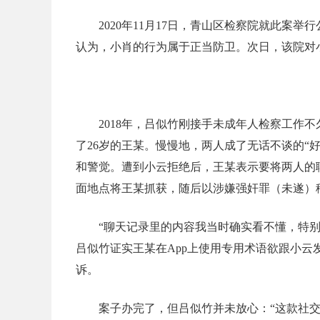
2020年11月17日，青山区检察院就此
认为，小肖的行为属于正当防卫。次日，该院对
2018年，吕似竹刚接手未成年人检察工作
了26岁的王某。慢慢地，两人成了无话不谈的“
和警觉。遭到小云拒绝后，王某表示要将两人的
面地点将王某抓获，随后以涉嫌强奸罪（未遂）
“聊天记录里的内容我当时确实看不懂，特别
吕似竹证实王某在App上使用专用术语欲跟小
诉。
案子办完了，但吕似竹并未放心：“这款社