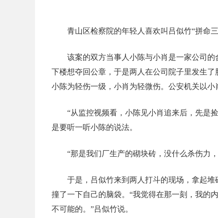
青山区检察院的年轻人喜欢叫吕似竹“拼命三
该案的双方当事人小陈与小肖是一家公司的
下楼想夺回公章，于是两人在公司院子里发生了
小陈为轻伤一级，小肖为轻微伤。公安机关以小
“从监控视频看，小陈见小肖追来后，先是
是要听一听小陈的说法。
“那是我们厂生产的砌块砖，没什么杀伤力
于是，吕似竹来到两人打斗的现场，拿起堆
撞了一下自己的脑袋。“我觉得在那一刻，我的
不可能的。”吕似竹说。