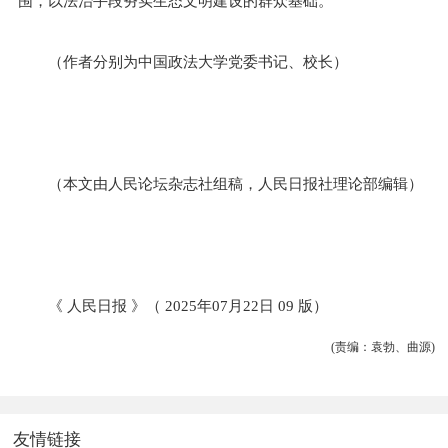
围，以法治手段夯实生态文明建设的群众基础。
（作者分别为中国政法大学党委书记、校长）
（本文由人民论坛杂志社组稿，人民日报社理论部编辑）
《 人民日报 》（ 2025年07月22日 09 版）
(责编：袁勃、曲源)
友情链接