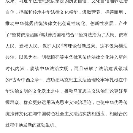
成果。习近平法治思想以坚定的历史自信、文化自信涵养法治
自信，挖掘和传承中华法律文化精华，汲取营养、择善而用，
推动中华优秀传统法律文化创造性转化、创新性发展，产生
了“坚持依法治国和以德治国相结合”“坚持法治为了人民、依靠
人民、造福人民、保护人民”等理论创新成果。这不仅为德法
共治、以民为本、明德慎罚等中华优秀传统法律文化注入新的
时代内涵，赓续中华法治文明，而且破解了法治建设领域
的“古今中西之争”，成功把马克思主义法治理论牢牢扎根在中
华法治文明的文化沃土之中，推动马克思主义法治理论更好掌
握群众、群众更好运用马克思主义法治理论，也使中华优秀传
统法律文化在与中国特色社会主义法治实践相适应、相融合的
过程中焕发新的蓬勃生机。