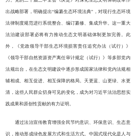
力。党的二十届三中全会《决定》对深化生态文明体制改革作
出战略部署，明确提出“编纂生态环境法典”，对现行生态环境
法律制度规范进行系统整合、编订纂修、集成升华。这一重大
法治建设部署必将有力推动生态文明基础体制更加完善。此
外，《党政领导干部生态环境损害责任追究办法（试行）》
《领导干部自然资源资产离任审计规定（试行）》等多部党内
法规出台，在生态文明建设中逐步形成国家法律和党内法规相
辅相成、相互促进、相互保障的格局。天更蓝、山更绿、水更
清，这些人民群众切身可见的变化，成为对习近平法治思想实
践成果和原创性贡献的有力证明。
通过法治宣传教育增强全民节约意识、环保意识、生态意
识，推动形成绿色发展方式和生活方式。中国式现代化是人与