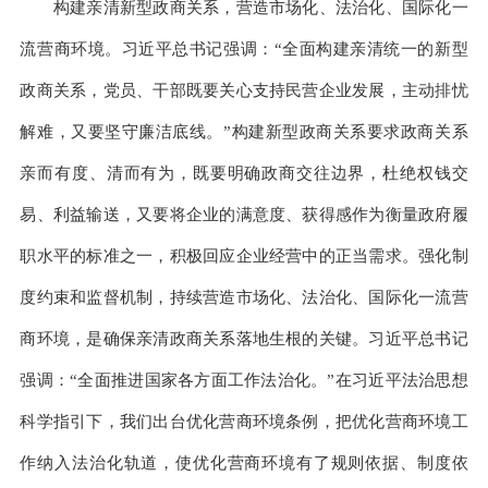
构建亲清新型政商关系，营造市场化、法治化、国际化一
流营商环境。习近平总书记强调：“全面构建亲清统一的新型
政商关系，党员、干部既要关心支持民营企业发展，主动排忧
解难，又要坚守廉洁底线。”构建新型政商关系要求政商关系
亲而有度、清而有为，既要明确政商交往边界，杜绝权钱交
易、利益输送，又要将企业的满意度、获得感作为衡量政府履
职水平的标准之一，积极回应企业经营中的正当需求。强化制
度约束和监督机制，持续营造市场化、法治化、国际化一流营
商环境，是确保亲清政商关系落地生根的关键。习近平总书记
强调：“全面推进国家各方面工作法治化。”在习近平法治思想
科学指引下，我们出台优化营商环境条例，把优化营商环境工
作纳入法治化轨道，使优化营商环境有了规则依据、制度依