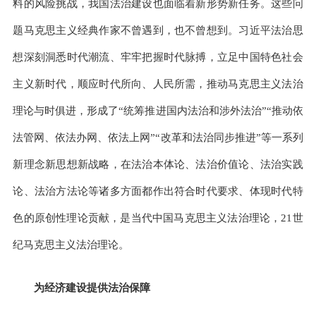
料的风险挑战，我国法治建设也面临着新形势新任务。这些问
题马克思主义经典作家不曾遇到，也不曾想到。习近平法治思
想深刻洞悉时代潮流、牢牢把握时代脉搏，立足中国特色社会
主义新时代，顺应时代所向、人民所需，推动马克思主义法治
理论与时俱进，形成了“统筹推进国内法治和涉外法治”“推动依
法管网、依法办网、依法上网”“改革和法治同步推进”等一系列
新理念新思想新战略，在法治本体论、法治价值论、法治实践
论、法治方法论等诸多方面都作出符合时代要求、体现时代特
色的原创性理论贡献，是当代中国马克思主义法治理论，21世
纪马克思主义法治理论。
为经济建设提供法治保障