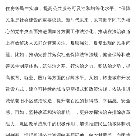
住房等民生实事，提高公共服务可及性和均等化水平。”保障
民生是社会建设的重要议题。新时代以来，以习近平同志为核
心的党中央全面推进国家各方面工作法治化，推动在法治轨道
上有效解决人民群众普遍关注、反映强烈、反复出现的民生问
题。比如，推动完善并落实社会保障法律法规，健全保障和改
善民生制度体系，筑法治之基、行法治之力、积法治之势，提
高教育、就业、医疗等方面的保障水平。又如，转变城市开发
建设方式，建立可持续的城市更新模式和政策法规，依法推进
城镇老旧小区整治改造，提升老百姓的获得感、幸福感、安全
感。再如，坚持改革和法治相统一，更好发挥法治在排除改革
阻力、巩固改革成果中的积极作用，加快推进民生领域体制机
制创新，增强促进公共资源向基层延伸、向农村覆盖、向困难