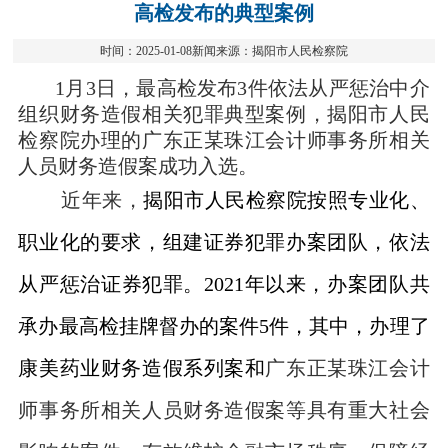
高检发布的典型案例
时间：2025-01-08新闻来源：揭阳市人民检察院
1
月
3
日，最高检发布
3
件依法从严惩治中介
组织财务造假相关犯罪典型案例，揭阳市人民
检察院办理的广东正某珠江会计师事务所相关
人员财务造假案成功入选。
近年来，
揭阳市人民检察院按照专业化、
职业化的要求，组建证券犯罪办案团队，依法
从严惩治证券犯罪。
2021
年以来，办案团队共
承办最高检挂牌督办的案件5件，其中，办理了
康美药业财务造假系列案和
广东正某珠江会计
师事务所相关人员财务造假案等具有重大社会