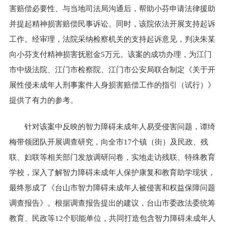
害赔偿必要性、与当地司法局沟通后，帮助小芬申请法律援助
并提起精神损害赔偿民事诉讼。同时，该院依法开展支持起诉
工作。经审理，法院采纳检察机关的支持起诉意见，判决朱某
向小芬支付精神损害抚慰金5万元。该案的成功办理，为江门
市中级法院、江门市检察院、江门市公安局联合制定《关于开
展性侵未成年人刑事案件人身损害赔偿工作的指引（试行）》
提供了有力的参考。
针对该案中反映的智力障碍未成年人易受侵害问题，谭绮
梅带领团队开展调查研究，向全市17个镇（街）及民政、残
联、妇联等相关部门发放调研问卷，实地走访残联、特殊教育
学校，深入了解智力障碍未成年人保护康复和教育助学现状，
最终形成了《台山市智力障碍未成年人被侵害和权益保障问题
调查报告》。根据调查报告提出的建议，台山市委政法委统筹
教育、民政等12个职能单位，共同打造包含智力障碍未成年人