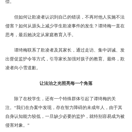
偿。
但如何让欺凌者认识到自己的错误，不再对他人实施不法
侵害？如何从源头上减少学生欺凌事件的发生？谭绮梅一直在
思考，最后她决定从家庭教育入手。
谭绮梅联系了欺凌者及其家长，通过走访、集中训诫、发
出督促监护令等方式，引导家长加强对孩子的教育。最终，欺
凌者向小雪道歉。
让法治之光照亮每一个角落
除了在校学生，还有一个特殊群体引起了谭绮梅的关
注。“我们在办案中发现，存在智力障碍的未成年人，由于其
自身认知能力较低，一旦缺少必要的监护，就特别容易成为被
侵害对象。”