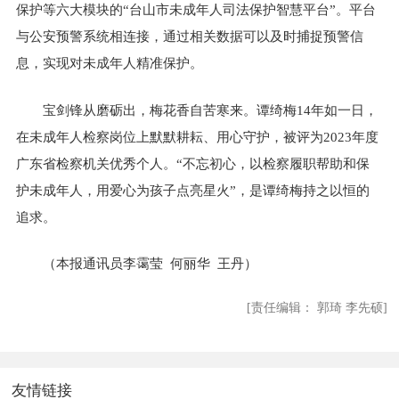
保护等六大模块的“台山市未成年人司法保护智慧平台”。平台
与公安预警系统相连接，通过相关数据可以及时捕捉预警信
息，实现对未成年人精准保护。
宝剑锋从磨砺出，梅花香自苦寒来。谭绮梅14年如一日，
在未成年人检察岗位上默默耕耘、用心守护，被评为2023年度
广东省检察机关优秀个人。“不忘初心，以检察履职帮助和保
护未成年人，用爱心为孩子点亮星火”，是谭绮梅持之以恒的
追求。
（本报通讯员李霭莹 何丽华 王丹）
[责任编辑： 郭琦 李先硕]
友情链接