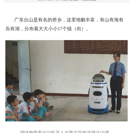
广东台山是有名的侨乡，这里地貌丰富，有山有海有
岛有湖，分布着大大小小17个镇（街）。
谭绮梅带着法治机器人在隆文学校讲授法治课。