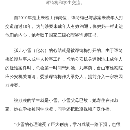
谭绮梅和学生交流。
自2010年走上未检工作岗位，谭绮梅已与涉案未成年人打
交道超过10年。为与涉案未成年人有效沟通，像妈妈一样走进
他们的内心，她考取了国家三级心理咨询师证书。
孤儿小雪（化名）的心结就是被谭绮梅打开的。由于谭绮
梅长期从事未成年人检察工作，当地公安机关遇到涉未成年人
的疑难案件时，总会第一时间想到她。几年前，台山市检察院
应公安机关邀请，委派谭绮梅作为承办人，提前介入一宗校园
欺凌案。
被欺凌的学生就是小雪。小雪父母已故，她寄住在叔叔
家。她在学校被同学欺凌，同学还把欺凌视频广泛传播。
“小雪的心理遭受了巨大创伤，学习成绩一路下滑，也很