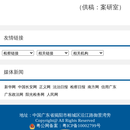
（供稿：案研室）
友情链接
媒体新闻
新华网
中国长安网
正义网
法治日报
检察日报
南方网
信用广东
广东政法网
阳光检务网
人民网
地址：中国广东省揭阳市榕城区沿江路御景湾旁
Copyright@ All Rights Reserved
粤公网备案：粤ICP备10002799号