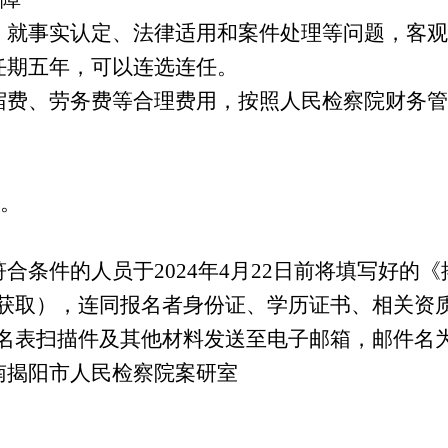
，就事实认定、法律适用和案件处理等问题，客观
任期五年，可以连选连任。
宿费、劳务费等合理费用，按照人民检察院财务管
。
符合条件的人员于
2024
年
4
月
22
日前将填写好的《
获取），连同报名者身份证、学历证书、相关资
名表扫描件及其他材料发送至电子邮箱
，邮件名
南揭阳市人民检察院案研室