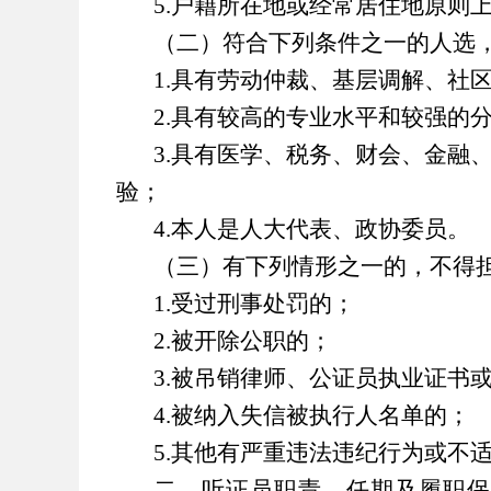
5.
户籍所在地或经常居住地原则
（二）符合下列条件之一的人选
1.
具有劳动仲裁、基层调解、社
2.
具有较高的专业水平和较强的
3.
具有医学、税务、财会、金融
验；
4.
本人是人大代表、政协委员。
（三）有下列情形之一的，不得
1.
受过刑事处罚的；
2.
被开除公职的；
3.
被吊销律师、公证员执业证书
4.
被纳入失信被执行人名单的；
5.
其他有严重违法违纪行为或不
二、听证员职责、任期及履职保