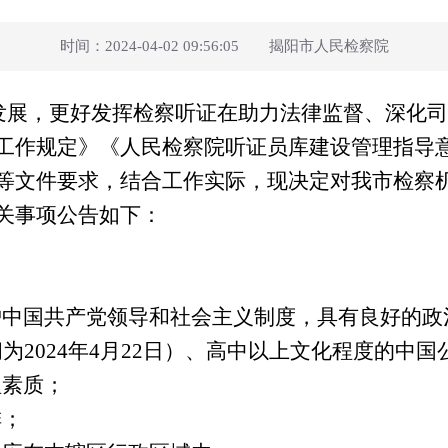
时间：2024-04-02 09:56:05 揭阳市人民检察院
发展，更好发挥检察听证在助力法律监督、深化司
工作规定》《人民检察院听证员库建设管理指导
等文件要求，结合工作实际，现决定对我市检察
关事项公告如下：
护中国共产党领导和社会主义制度，具有良好的政
间为
2024
年
4
月
22
日）、
高中以上文化程度的中国
理素质；
排；