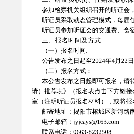
参加检察机关组织召开的听证会
听证员采取动态管理模式，每届
听证员参加听证会的交通费、食
三、报名时间及方式
（一）报名时间
:
公告发布之
日起至
2024
年
4
月
22
日
（二）报名方式：
本公告发布之日起即可报名，请
请）推荐表》（报名表点击下方链接
室（注明听证员报名材料），或将报
邮寄地址：揭阳市榕城区新河路
电子邮箱：
jyjcays@163.com
联系电话：
0663-8232508