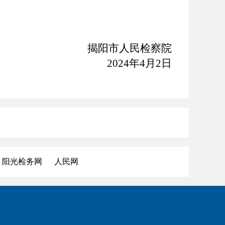
揭阳市人民检察院
2024
年
4
月
2
日
阳光检务网
人民网