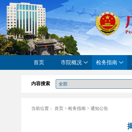
首页
市院概况
检务指南
内容搜索
当前位置：
首页
>
检务指南
>
通知公告