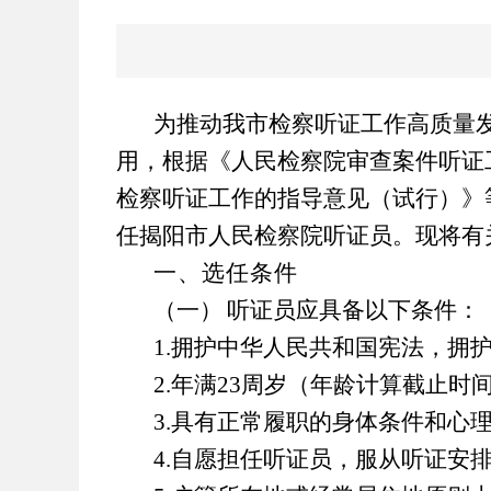
为推动我市检察听证工作高质量
用，根据《人民检察院审查案件听证
检察听证工作的指导意见（试行）》
任揭阳市人民检察院听证员。现将有
一、选任条件
（一）
听证员应具备以下条件：
1.
拥护中华人民共和国宪法，拥
2.
年满
23
周岁（年龄计算截止时
3.
具有正常履职的身体条件和心
4.
自愿担任听证员，服从听证安