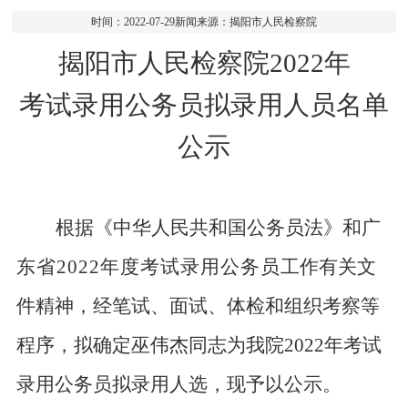
时间：2022-07-29新闻来源：揭阳市人民检察院
揭阳市人民检察院
2022
年
考试录用公务员拟录用人员名单
公示
根据《中华人民共和国公务员法》和
广
东省
202
2
年度考试录用公务员
工作有关文
件精神，经笔试、面试、体检和组织考察等
程序，拟确定
巫伟杰
同志为我院
20
22
年
考试
录用公务员拟
录用人选，现予以公示。