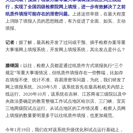
行，实现了全国四级检察院网上填报，进一步有效解决了之前
纸质件填报可能存在的泄密问题。
上述这些举措，在最大程度
上消除了填报人员的思想顾虑，有力促进了全面、如实、主动
填报。
记者：
据了解，最高检开发了过问或干预、插手检察办案等重
大事项网上填报系统，开发网上填报系统，其出发点是什么？
滕继国：
以往，检察人员都是通过纸质件方式填报执行“三个
规定”等重大事项情况，但纸质件填报存在一些弊端，比如存
在填报不便、统计不准、容易泄密等问题，为此，我们研发了
网上填报系统。2020年5月，该系统首先在最高检机关内部上
线运行。2020年10月，该系统在吉林、江苏两省三级院以及中
央政法委确定的教育整顿工作试点地区哈尔滨、三门峡、宜宾
三地两级院试点运行。从试点地区的工作情况看，检察人员网
上填报的数量要明显多于以往纸质件填报，也更加规范。
今年1月19日，我们在对该系统升级优化和试点运行基础上，