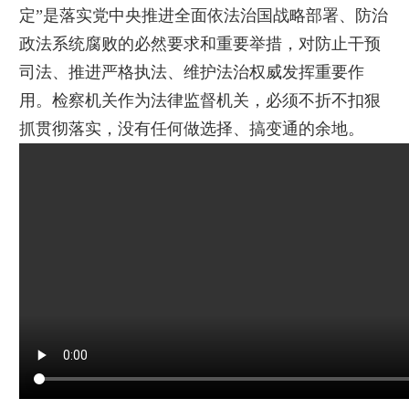
定”是落实党中央推进全面依法治国战略部署、防治
政法系统腐败的必然要求和重要举措，对防止干预
司法、推进严格执法、维护法治权威发挥重要作
用。检察机关作为法律监督机关，必须不折不扣狠
抓贯彻落实，没有任何做选择、搞变通的余地。