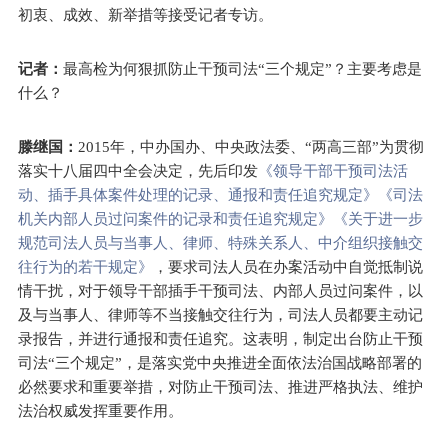
初衷、成效、新举措等接受记者专访。
记者：
最高检为何狠抓防止干预司法“三个规定”？主要考虑是
什么？
滕继国：
2015年，中办国办、中央政法委、“两高三部”为贯彻
落实十八届四中全会决定，先后印发
《领导干部干预司法活
动、插手具体案件处理的记录、通报和责任追究规定》
《司法
机关内部人员过问案件的记录和责任追究规定》
《关于进一步
规范司法人员与当事人、律师、特殊关系人、中介组织接触交
往行为的若干规定》
，要求司法人员在办案活动中自觉抵制说
情干扰，对于领导干部插手干预司法、内部人员过问案件，以
及与当事人、律师等不当接触交往行为，司法人员都要主动记
录报告，并进行通报和责任追究。这表明，制定出台防止干预
司法“三个规定”，是落实党中央推进全面依法治国战略部署的
必然要求和重要举措，对防止干预司法、推进严格执法、维护
法治权威发挥重要作用。