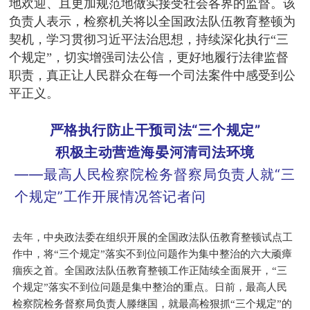
地欢迎、且更加规范地做实接受社会各界的监督。该
负责人表示，检察机关将以全国政法队伍教育整顿为
契机，学习贯彻习近平法治思想，持续深化执行“三
个规定”，切实增强司法公信，更好地履行法律监督
职责，真正让人民群众在每一个司法案件中感受到公
平正义。
严格执行防止干预司法“三个规定”
积极主动营造海晏河清司法环境
—
—最高人民检察院检务督察局负责人就“三
个规定”工作开展情
况答记者问
去年，中央政法委在组织开展的全国政法队伍教育整顿试点工
作中，将“三个规定”落实不到位问题作为集中整治的六大顽瘴
痼疾之首。全国政法队伍教育整顿工作正陆续全面展开，“三
个规定”落实不到位问题是集中整治的重点。日前，最高人民
检察院检务督察局负责人滕继国，就最高检狠抓“三个规定”的