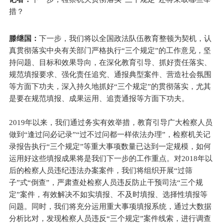
措？
滕继国：
下一步，我们将以全国政法队伍教育整顿为契机，认
真贯彻落实中央有关部门严格执行“三个规定”的工作意见，坚
持问题、目标和效果导向，在深化教育引导、抓好责任落实、
规范填报要求、强化责任追究、通报典型案件、营造社会氛围
等方面下功夫，深入持久地抓好“三个规定”的贯彻落实，尤其
是要在规范填报、成果运用、追责通报等方面下功夫。
2019年以来，我们通过务实有效举措，教育引导广大检察人员
做到“逢过问必记录”“过不过问都一样依法办理”，检察机关记
录报告执行“三个规定”等重大事项数量已达到一定规模，如何
运用好这些填报成果将是我们下一步的工作重点。对2018年以
后的检察人员违纪违法办案案件，我们将组织开展“过筛
子”式“倒查”，严肃查处检察人员违反防止干预司法“三个规
定”案件，有效解决不如实填报、不及时填报、选择性填报等
问题。同时，我们将充分运用重大事项填报系统，通过大数据
分析比对，发现检察人员违反“三个规定”案件线索，进行调查