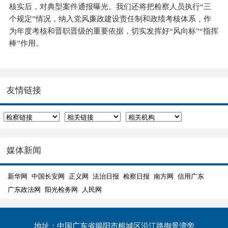
核实后，对典型案件通报曝光。我们还将把检察人员执行“三
个规定”情况，纳入党风廉政建设责任制和政绩考核体系，作
为年度考核和晋职晋级的重要依据，切实发挥好“风向标”“指挥
棒”作用。
友情链接
媒体新闻
新华网
中国长安网
正义网
法治日报
检察日报
南方网
信用广东
广东政法网
阳光检务网
人民网
地址：中国广东省揭阳市榕城区沿江路御景湾旁