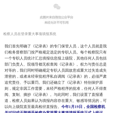
检察人员在登录重大事项填报系统
我们首先明确了《记录表》的专门保管人员，这个人员就是我
们检务督察部门按严格规定选定的专职人员。每个检察院只有
一个专职人员统计汇总填报信息报上级院，其他任何人员包括
部门负责人、院领导都无权查阅《记录表》。权力与责任总是
对等的，我们同时明确规定专职人员因故意或重大过失造成失
泄密的，或者未经审批程序私自调阅《记录表》的，必须严肃
追究责任、予以重罚。我们还确立了《记录表》特别保护原
则，规定非因工作需要，未经严格程序的批准，任何人不得查
阅、复制、摘抄《记录表》。与此同时，我们设置了直报通
道，检察人员如果认为填报内容存在重大、敏感等情况的，可
以向上级院直至最高检径直报告。
今年1月19日，全国检察机
关过问或干预插手检察办案等重大事项填报系统正式上线运