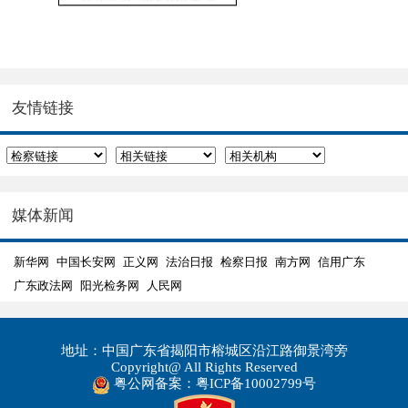
友情链接
媒体新闻
新华网
中国长安网
正义网
法治日报
检察日报
南方网
信用广东
广东政法网
阳光检务网
人民网
地址：中国广东省揭阳市榕城区沿江路御景湾旁
Copyright@ All Rights Reserved
粤公网备案：粤ICP备10002799号