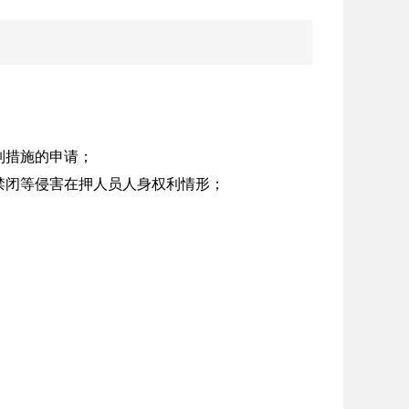
制措施的申请；
禁闭等侵害在押人员人身权利情形；