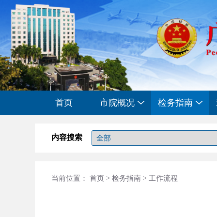
首页
市院概况
检务指南
内容搜索
当前位置：
首页
>
检务指南
>
工作流程