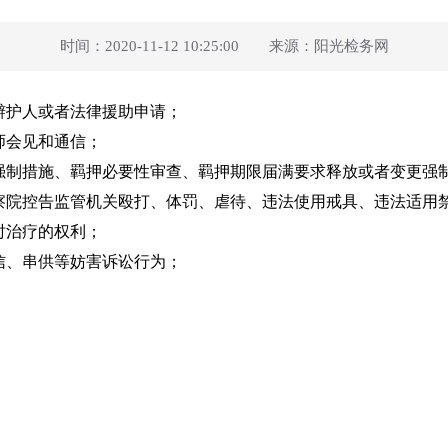
时间：2020-11-12 10:25:00 来源：阳光检务网
辩护人或者法律援助申请；
师会见和通信；
制措施、羁押必要性审查、羁押期限届满要求释放或者变更强
院控告监管机关殴打、体罚、虐待、违法使用戒具、违法适用
时治疗的权利；
信、串供等妨害诉讼行为；