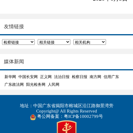
友情链接
媒体新闻
新华网
中国长安网
正义网
法治日报
检察日报
南方网
信用广东
广东政法网
阳光检务网
人民网
地址：中国广东省揭阳市榕城区沿江路御景湾旁
Copyright@ All Rights Reserved
粤公网备案：粤ICP备10002799号