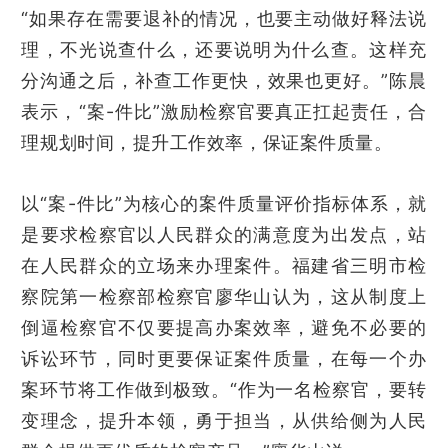
“如果存在需要退补的情况，也要主动做好释法说
理，不光说查什么，还要说明为什么查。这样充
分沟通之后，补查工作更快，效果也更好。”陈晨
表示，“案-件比”激励检察官要真正扛起责任，合
理规划时间，提升工作效率，保证案件质量。
以“案-件比”为核心的案件质量评价指标体系，就
是要求检察官以人民群众的满意度为出发点，站
在人民群众的立场来办理案件。福建省三明市检
察院第一检察部检察官廖华山认为，这从制度上
倒逼检察官不仅要提高办案效率，避免不必要的
诉讼环节，同时更要保证案件质量，在每一个办
案环节将工作做到极致。“作为一名检察官，要转
变理念，提升本领，勇于担当，从供给侧为人民