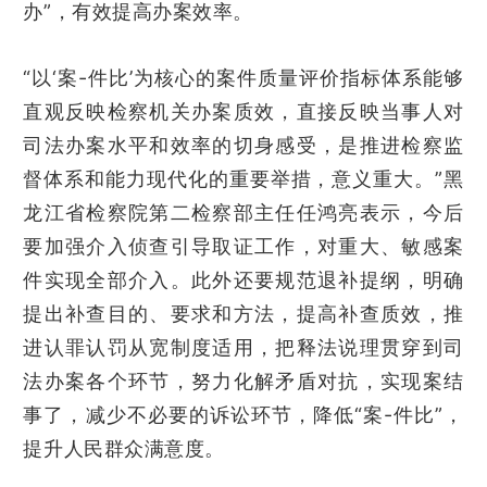
办”，有效提高办案效率。
“以‘案-件比’为核心的案件质量评价指标体系能够
直观反映检察机关办案质效，直接反映当事人对
司法办案水平和效率的切身感受，是推进检察监
督体系和能力现代化的重要举措，意义重大。”黑
龙江省检察院第二检察部主任任鸿亮表示，今后
要加强介入侦查引导取证工作，对重大、敏感案
件实现全部介入。此外还要规范退补提纲，明确
提出补查目的、要求和方法，提高补查质效，推
进认罪认罚从宽制度适用，把释法说理贯穿到司
法办案各个环节，努力化解矛盾对抗，实现案结
事了，减少不必要的诉讼环节，降低“案-件比”，
提升人民群众满意度。