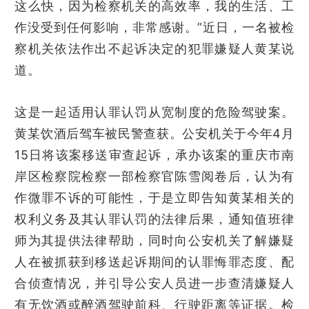
这么快，因为检察机关的高效率，我的生活、工
作没受到任何影响，非常感谢。”近日，一名被检
察机关依法作出不起诉决定的犯罪嫌疑人黄某说
道。
这是一起适用认罪认罚从宽制度的危险驾驶案。
黄某饮酒后驾车被民警查获。公安机关于今年4月
15日将该案移送审查起诉，承办该案的重庆市南
岸区检察院检察一部检察官陈雪阅卷后，认为有
作微罪不诉的可能性，于是立即告知黄某相关的
权利义务及其认罪认罚的法律后果，通知值班律
师为其提供法律帮助，同时向公安机关了解嫌疑
人在被抓获到移送起诉期间的认罪悔罪态度、配
合侦查情况，并引导公安人员进一步查清嫌疑人
有无饮酒或醉酒驾驶前科、行驶距离等证据。检