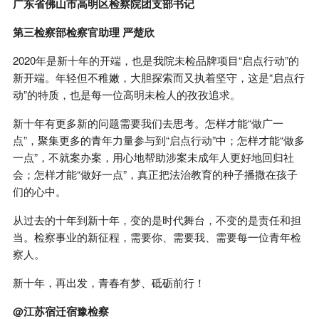
广东省佛山市高明区检察院团支部书记
第三检察部检察官助理 严楚欣
2020年是新十年的开端，也是我院未检品牌项目“启点行动”的
新开端。年轻但不稚嫩，大胆探索而又执着坚守，这是“启点行
动”的特质，也是每一位高明未检人的孜孜追求。
新十年有更多新的问题需要我们去思考。怎样才能“做广一
点”，聚集更多的青年力量参与到“启点行动”中；怎样才能“做多
一点”，不就案办案，用心地帮助涉案未成年人更好地回归社
会；怎样才能“做好一点”，真正把法治教育的种子播撒在孩子
们的心中。
从过去的十年到新十年，变的是时代舞台，不变的是责任和担
当。检察事业的新征程，需要你、需要我、需要每一位青年检
察人。
新十年，再出发，青春有梦、砥砺前行！
@江苏宿迁宿豫检察