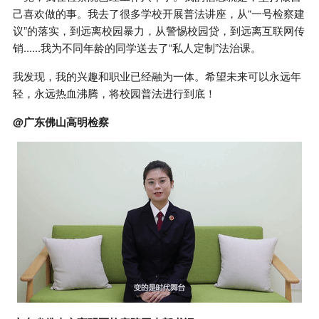
己喜欢做的事。我去了很多学校开展普法讲座，从“一号检察建
议”的落实，到远离校园暴力，从警惕校园贷，到远离互联网传
销......我为不同年龄的同学送去了“私人定制”法治课。
我发现，我的兴趣和职业已经融为一体。希望未来可以永远年
轻，永远热血沸腾，将校园普法进行到底！
@广东佛山高明检察