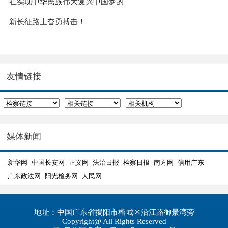
在实现中华民族伟大复兴中国梦的
新长征路上奋勇搏击！
友情链接
媒体新闻
新华网
中国长安网
正义网
法治日报
检察日报
南方网
信用广东
广东政法网
阳光检务网
人民网
地址：中国广东省揭阳市榕城区沿江路御景湾旁
Copyright@ All Rights Reserved