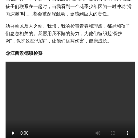
孩子们联系在一起时，当我看到一个花季少年因为一时冲动“滑
向深渊”时......都会被深深触动，更感到巨大的责任。
幼吾幼以及人之幼。我想，我的检察青春和理想，都是和孩子
们息息相关的。我愿用我不懈的努力，为他们编织起“保护
网”，保护这些“幼芽”，让他们远离伤害，健康成长。
@江西景德镇检察