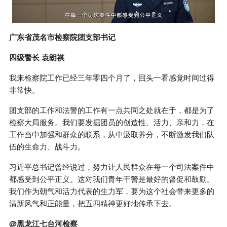
广东省茂名市检察院团支部书记
四级警长 袁朗祺
我来检察院工作已经三年零四个月了，回头一看感觉时间过得
非常快。
团支部的工作和法警的工作有一点共同之处就在于，都是为了
检察大局服务。我们要发掘团员的创造性、活力、亲和力，在
工作当中加强和群众的联系，从中汲取养分，不断激发我们队
伍的生命力、战斗力。
习近平总书记曾经说过，努力让人民群众在每一个司法案件中
都感受到公平正义。这对我们青年干警是最好的督促和鼓励。
我们作为朝气和活力代表的生力军，要为这个社会带来更多的
清新风气和正能量，把五四精神更好地传承下去。
@黑龙江七台河检察