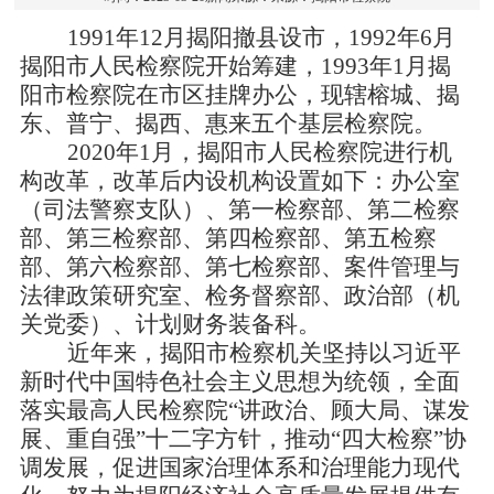
1991
年12月揭阳撤县设市，1992年6月
揭阳市人民检察院开始筹建，1993年1月揭
阳市检察院在市区挂牌办公，现辖榕城、揭
东、普宁、揭西、惠来五个基层检察院。
2020
年1月，揭阳市人民检察院进行机
构改革，改革后内设机构设置如下：办公室
（司法警察支队）、第一检察部、第二检察
部、第三检察部、第四检察部、第五检察
部、第六检察部、第七检察部、案件管理与
法律政策研究室、检务督察部、政治部（机
关党委）、计划财务装备科。
近年来，揭阳市检察机关坚持以习近平
新时代中国特色社会主义思想为统领，全面
落实最高人民检察院“讲政治、顾大局、谋发
展、重自强”十二字方针，推动“四大检察”协
调发展，促进国家治理体系和治理能力现代