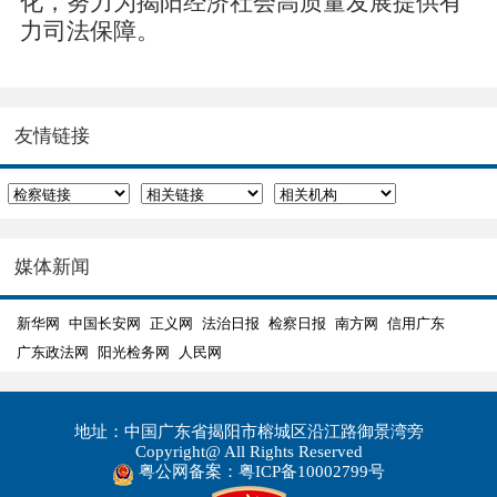
化，努力为揭阳经济社会高质量发展提供有
力司法保障。
友情链接
媒体新闻
新华网
中国长安网
正义网
法治日报
检察日报
南方网
信用广东
广东政法网
阳光检务网
人民网
地址：中国广东省揭阳市榕城区沿江路御景湾旁
Copyright@ All Rights Reserved
粤公网备案：粤ICP备10002799号